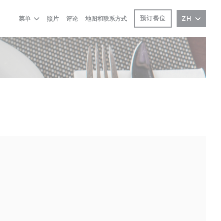
预订餐位
菜单
照片
评论
地图和联系方式
ZH