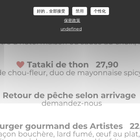
好的，全部接受
禁用
个性化
保密政策
undefined