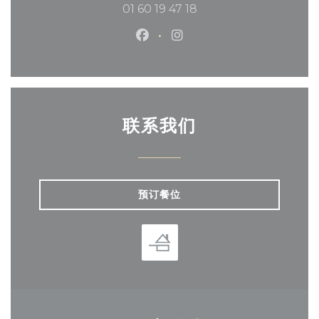
01 60 19 47 18
Facebook ((在新窗口中打开))
Instagram ((在新窗口中
联系我们
预订餐位