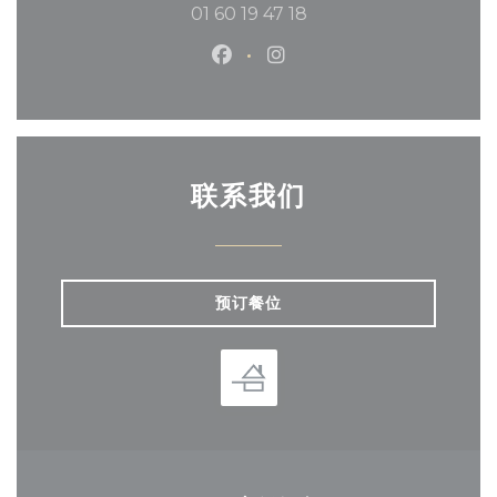
01 60 19 47 18
Facebook ((在新窗口中打开))
Instagram ((在新窗口中
联系我们
预订餐位