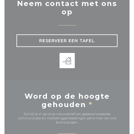
Neem contact met ons
op
RESERVEER EEN TAFEL
Word op de hoogte
gehouden
*
Schrijf je in op onze nieuwsbrief om gepersonaliseerde
communicatie en marketingaanbiedingen per e-mail van ons
te ontvangen.