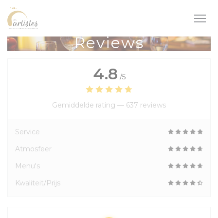
Cookies beheer paneel
Reviews
4.8
/5
Gemiddelde rating —
637 reviews
Service
Atmosfeer
Menu's
Kwaliteit/Prijs