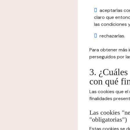
aceptarlas co
claro que entonc
las condiciones y
rechazarlas.
Para obtener más in
perseguidos por las
3. ¿Cuáles 
con qué fi
Las cookies que el
finalidades presen
Las cookies "ne
"obligatorias")
Estas cookies se d