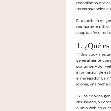
recopilados por es
terceras/socios cuy
Esta política de ge
restaurante utiliza
aceptación o recha
1. ¿Qué es
1.1 Una cookie es 
generalmente compu
por un servidor web
información de est
el navegador. La in
idioma, una fecha 
1.2 Las cookies ge
del usuario, su ord
el sitio web en cue