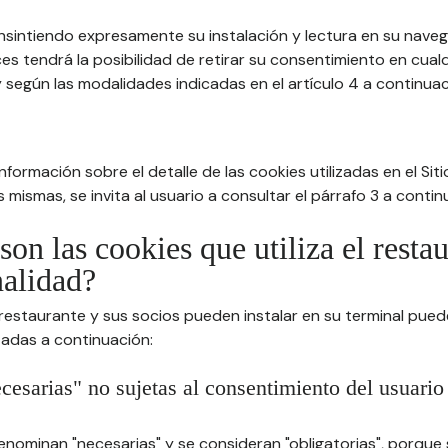
nsintiendo expresamente su instalación y lectura en su nav
es tendrá la posibilidad de retirar su consentimiento en cua
 según las modalidades indicadas en el artículo 4 a continuac
formación sobre el detalle de las cookies utilizadas en el Sitio
 mismas, se invita al usuario a consultar el párrafo 3 a contin
son las cookies que utiliza el resta
nalidad?
 restaurante y sus socios pueden instalar en su terminal pued
tadas a continuación:
cesarias" no sujetas al consentimiento del usuario
enominan "necesarias" y se consideran "obligatorias", porque