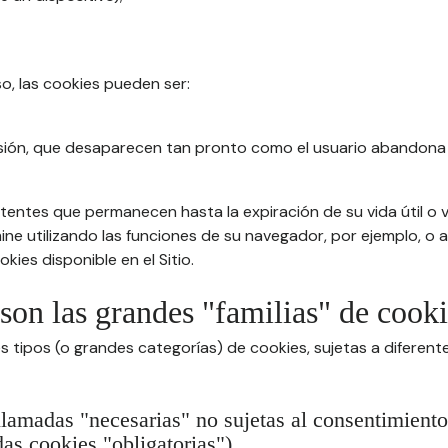
so, las cookies pueden ser:
sión, que desaparecen tan pronto como el usuario abandona 
tentes que permanecen hasta la expiración de su vida útil o v
imine utilizando las funciones de su navegador, por ejemplo, o
kies disponible en el Sitio.
 son las grandes "familias" de cook
s tipos (o grandes categorías) de cookies, sujetas a diferen
llamadas "necesarias" no sujetas al consentimiento
as cookies "obligatorias")