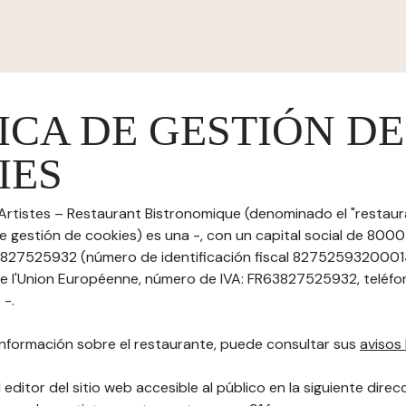
ICA DE GESTIÓN DE
IES
 Artistes – Restaurant Bistronomique (denominado el "restaura
de gestión de cookies) es una -, con un capital social de 800
: 827525932 (número de identificación fiscal 82752593200014
 de l'Union Européenne, número de IVA: FR63827525932, teléfo
 -.
nformación sobre el restaurante, puede consultar sus
avisos 
 editor del sitio web accesible al público en la siguiente direc