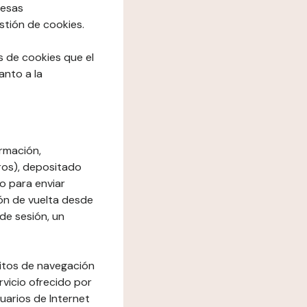
resas
stión de cookies.
os de cookies que el
anto a la
rmación,
ros), depositado
io para enviar
ón de vuelta desde
de sesión, un
bitos de navegación
rvicio ofrecido por
suarios de Internet