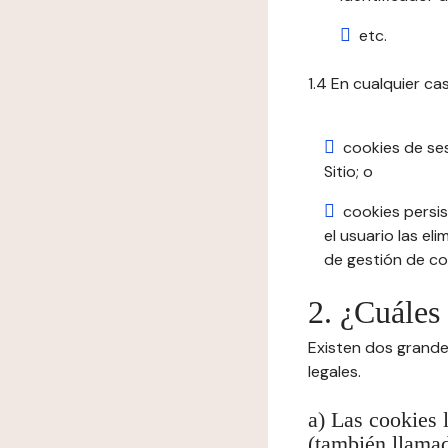
etc.
1.4 En cualquier ca
cookies de se
Sitio; o
cookies persis
el usuario las el
de gestión de coo
2. ¿Cuáles
Existen dos grande
legales.
a) Las cookies 
(también llamad