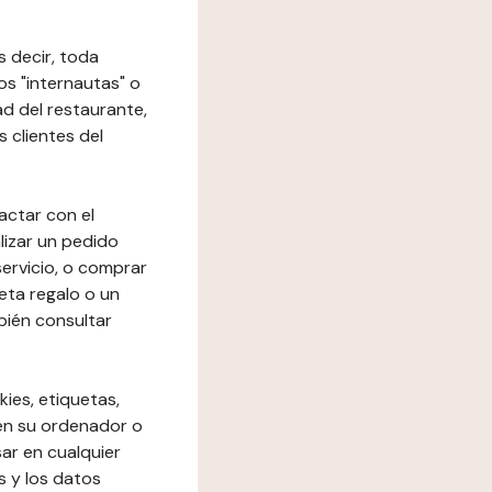
s decir, toda
los "internautas" o
dad del restaurante,
s clientes del
actar con el
lizar un pedido
 servicio, o comprar
eta regalo o un
bién consultar
kies, etiquetas,
 en su ordenador o
ar en cualquier
s y los datos