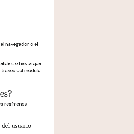
el navegador o el
alidez, o hasta que
 a través del módulo
ies?
tes regímenes
 del usuario