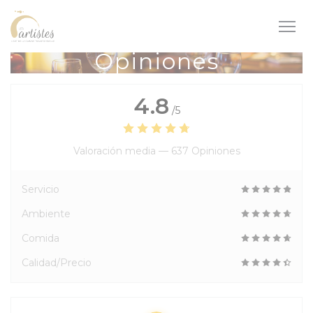
Personalización de sus opciones de cookies
Opiniones
4.8
/5
Valoración media —
637 Opiniones
Servicio
Ambiente
Comida
Calidad/Precio