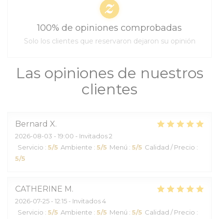
100% de opiniones comprobadas
Solo los clientes que reservaron dejaron su opinión
Las opiniones de nuestros
clientes
Bernard
X
2026-08-03
- 19:00 - Invitados 2
Servicio
:
5
/5
Ambiente
:
5
/5
Menú
:
5
/5
Calidad / Precio
:
5
/5
CATHERINE
M
2026-07-25
- 12:15 - Invitados 4
Servicio
:
5
/5
Ambiente
:
5
/5
Menú
:
5
/5
Calidad / Precio
: