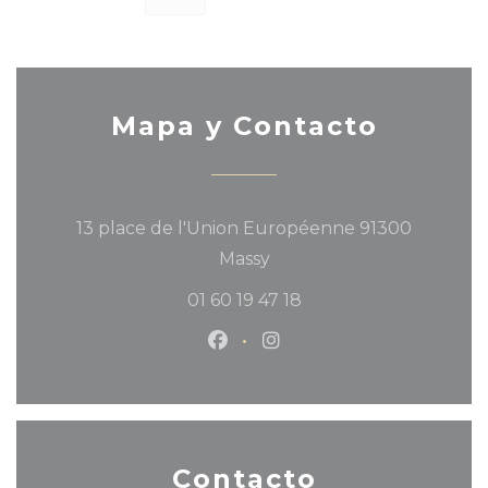
Mapa y Contacto
13 place de l'Union Européenne 91300
((abre en una nueva ven
Massy
01 60 19 47 18
Facebook ((abre en una nu
Instagram ((abre en u
Contacto