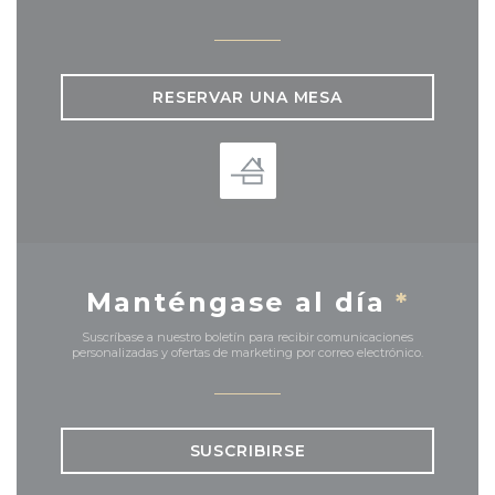
RESERVAR UNA MESA
Manténgase al día
*
Suscríbase a nuestro boletín para recibir comunicaciones
personalizadas y ofertas de marketing por correo electrónico.
SUSCRIBIRSE