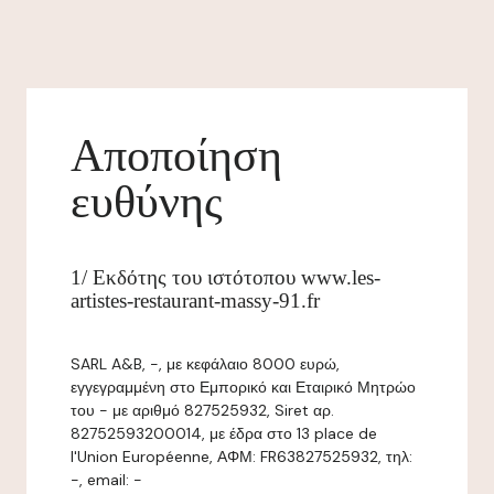
Αποποίηση
ευθύνης
1/ Εκδότης του ιστότοπου www.les-
artistes-restaurant-massy-91.fr
SARL A&B, -, με κεφάλαιο 8000 ευρώ,
εγγεγραμμένη στο Εμπορικό και Εταιρικό Μητρώο
του - με αριθμό 827525932, Siret αρ.
82752593200014, με έδρα στο 13 place de
l'Union Européenne, ΑΦΜ: FR63827525932, τηλ:
-, email: -